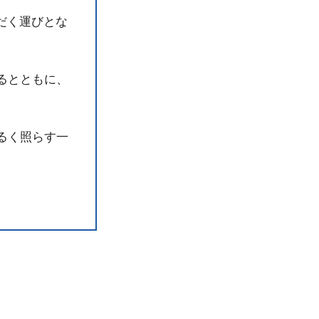
ただく運びとな
るとともに、
るく照らす一