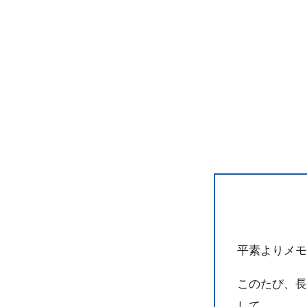
平素よりメモ
このたび、長
して、